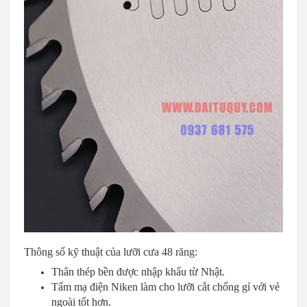
Thông số kỹ thuật của lưỡi cưa 48 răng:
Thân thép bền được nhập khẩu từ Nhật.
Tấm mạ điện Niken làm cho lưỡi cắt chống gỉ với vẻ
ngoài tốt hơn.