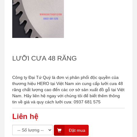
LƯỠI CƯA 48 RĂNG
Công ty Đại Tứ Quý là đơn vị phân phối độc quyền của
thương hiệu HERO tại Việt Nam xin cung cấp lưỡi cưa 48
răng chất lượng cao đến các cơ sở sản xuất đồ gỗ tại Việt
Nam. Hãy liên hệ ngay với chúng tôi để biết thêm thông
tin về giá và quy cách lưỡi cưa: 0937 681 575
Liên hệ
Đặt mua