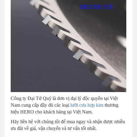
Công ty Đại Tứ Quý là đơn vị đại lý độc quyền tại Việt
Nam cung cấp đầy đủ các loại
lưỡi cưa hợp kim
thương
hiệu HERO cho khách hàng tại Việt Nam.
Hãy liên hệ với chúng tôi để mua ngay và nhận được nhiều
ưu đãi về giá, vận chuyển và tư vấn tốt nhất.