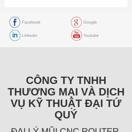
Facebook
Google
Linkedin
Youtube
CÔNG TY TNHH
THƯƠNG MẠI VÀ DỊCH
VỤ KỸ THUẬT ĐẠI TỨ
QUÝ
ĐẠI LÝ MŨI CNC ROUTER,