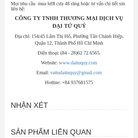
Mọi nhu cầu mua lưỡi cưa 48 răng hoặc tư vấn chi tiết xin
liên hệ:
CÔNG TY TNHH THƯƠNG MẠI DỊCH VỤ
ĐẠI TỨ QUÝ
Địa chỉ: 154/45 Lâm Thị Hố, Phường Tân Chánh Hiệp,
Quận 12, Thành Phố Hồ Chí Minh
Điện thoại: (84 - 28)62 72 6565.
Website:
www.daituquy.com
Email:
vattudaituquy@gmail.com
Hotline: +84 937681575
NHẬN XÉT
SẢN PHẨM LIÊN QUAN