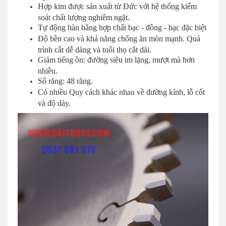
Hợp kim được sản xuất từ Đức với hệ thống kiểm
soát chất lượng nghiêm ngặt.
Tự động hàn bằng hợp chất bạc - đồng - bạc đặc biệt
Độ bền cao và khả năng chống ăn mòn mạnh. Quá
trình cắt dễ dàng và tuổi thọ cắt dài.
Giảm tiếng ồn: đường siêu im lặng, mượt mà hơn
nhiều.
Số răng: 48 răng.
Có nhiều Quy cách khác nhau về đường kính, lỗ cốt
và độ dày.