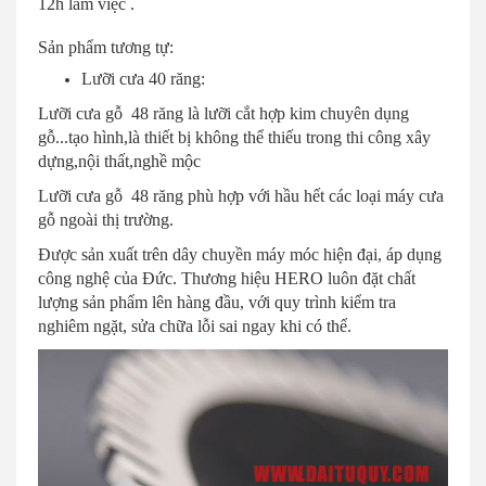
12h làm việc .
Sản phẩm tương tự:
Lưỡi cưa 40 răng:
Lưỡi cưa gỗ 48 răng là lưỡi cắt hợp kim chuyên dụng
gỗ...tạo hình,là thiết bị không thể thiếu trong thi công xây
dựng,nội thất,nghề mộc
Lưỡi cưa gỗ 48 răng phù hợp với hầu hết các loại máy cưa
gỗ ngoài thị trường.
Được sản xuất trên dây chuyền máy móc hiện đại, áp dụng
công nghệ của Đức. Thương hiệu HERO luôn đặt chất
lượng sản phẩm lên hàng đầu, với quy trình kiểm tra
nghiêm ngặt, sửa chữa lỗi sai ngay khi có thể.