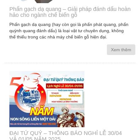
Phấn gạch dạ quang – Giải pháp đánh dấu hoàn
hảo cho ngành chế biến gỗ
Phấn gạch dạ quang (hay còn gọi là phấn phát quang, phấn
quỳnh quang đánh dấu) là loại vật tư chuyên dụng, không
thể thiếu trong các nhà máy chế biến gỗ hiện đại.
Xem thêm
ĐẠI TỨ QUÝ – THÔNG BÁO NGHỈ LỄ 30/04
VÀ 01/05 NĂM 2025