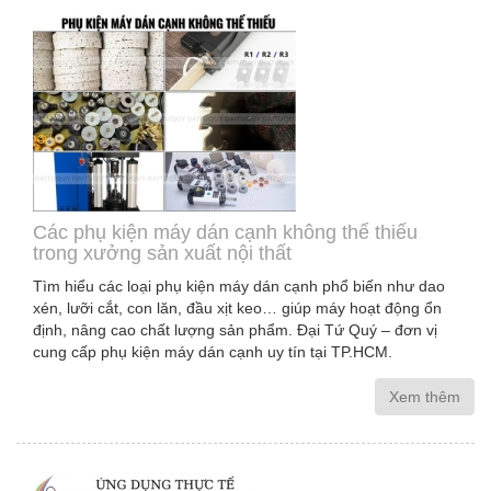
Các phụ kiện máy dán cạnh không thể thiếu
trong xưởng sản xuất nội thất
Tìm hiểu các loại phụ kiện máy dán cạnh phổ biến như dao
xén, lưỡi cắt, con lăn, đầu xịt keo… giúp máy hoạt động ổn
định, nâng cao chất lượng sản phẩm. Đại Tứ Quý – đơn vị
cung cấp phụ kiện máy dán cạnh uy tín tại TP.HCM.
Xem thêm