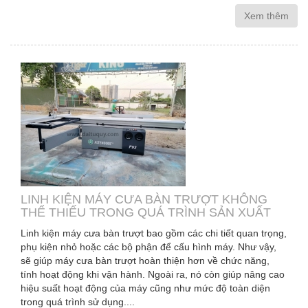
Xem thêm
LINH KIỆN MÁY CƯA BÀN TRƯỢT KHÔNG
THỂ THIẾU TRONG QUÁ TRÌNH SẢN XUẤT
Linh kiện máy cưa bàn trượt bao gồm các chi tiết quan trọng,
phụ kiện nhỏ hoặc các bộ phận để cấu hình máy. Như vậy,
sẽ giúp máy cưa bàn trượt hoàn thiện hơn về chức năng,
tính hoạt động khi vận hành. Ngoài ra, nó còn giúp nâng cao
hiệu suất hoạt động của máy cũng như mức độ toàn diện
trong quá trình sử dụng....