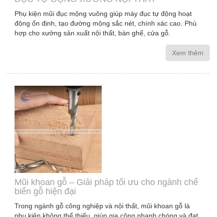
Phụ kiện mũi đục mộng vuông giúp máy đục tự động hoạt
động ổn định, tạo đường mộng sắc nét, chính xác cao. Phù
hợp cho xưởng sản xuất nội thất, bàn ghế, cửa gỗ.
Xem thêm
Mũi khoan gỗ – Giải pháp tối ưu cho ngành chế
biến gỗ hiện đại
Trong ngành gỗ công nghiệp và nội thất, mũi khoan gỗ là
phụ kiện không thể thiếu, giúp gia công nhanh chóng và đạt