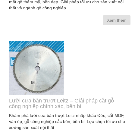
mặt gỗ thẩm mỹ, bền đẹp. Giải pháp tối ưu cho sản xuất nội
thất và ngành gỗ công nghiệp.
Xem thêm
Lưỡi cưa bàn trượt Leitz – Giải pháp cắt gỗ
công nghiệp chính xác, bền bỉ
Khám phá lưỡi cưa bàn trượt Leitz nhập khẩu Đức, cắt MDF,
ván ép, gỗ công nghiệp sắc bén, bền bỉ. Lựa chọn tối ưu cho
xưởng sản xuất nội thất.