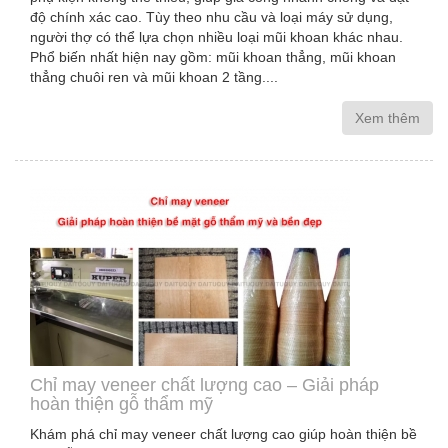
độ chính xác cao. Tùy theo nhu cầu và loại máy sử dụng,
người thợ có thể lựa chọn nhiều loại mũi khoan khác nhau.
Phổ biến nhất hiện nay gồm: mũi khoan thẳng, mũi khoan
thẳng chuôi ren và mũi khoan 2 tầng....
Xem thêm
Chỉ may veneer chất lượng cao – Giải pháp
hoàn thiện gỗ thẩm mỹ
Khám phá chỉ may veneer chất lượng cao giúp hoàn thiện bề