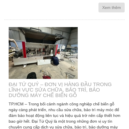
Xem thêm
ĐẠI TỨ QUÝ – ĐƠN VỊ HÀNG ĐẦU TRONG
LĨNH VỰC SỬA CHỮA, BẢO TRÌ, BẢO
DƯỠNG MÁY CHẾ BIẾN GỖ
TP.HCM – Trong bối cảnh ngành công nghiệp chế biến gỗ
ngày càng phát triển, nhu cầu sửa chữa, bảo trì máy móc để
đảm bảo hoạt động liên tục và hiệu quả trở nên cấp thiết hơn
bao giờ hết. Đại Tứ Quý là một trong những đơn vị uy tín
chuyên cung cấp dịch vụ sửa chữa, bảo trì, bảo dưỡng máy