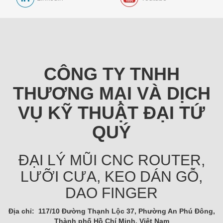
CÔNG TY TNHH
THƯƠNG MẠI VÀ DỊCH
VỤ KỸ THUẬT ĐẠI TỨ
QUÝ
ĐẠI LÝ MŨI CNC ROUTER,
LƯỠI CƯA, KEO DÁN GỖ,
DAO FINGER
Địa chỉ: 117/10 Đường Thạnh Lộc 37, Phường An Phú Đông,
Thành phố Hồ Chí Minh, Việt Nam