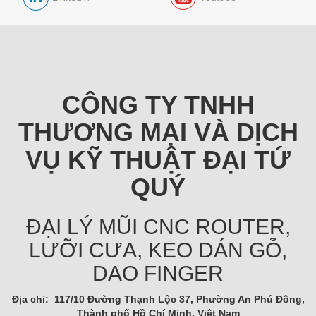
CÔNG TY TNHH
THƯƠNG MẠI VÀ DỊCH
VỤ KỸ THUẬT ĐẠI TỨ
QUÝ
ĐẠI LÝ MŨI CNC ROUTER,
LƯỠI CƯA, KEO DÁN GỖ,
DAO FINGER
Địa chỉ: 117/10 Đường Thạnh Lộc 37, Phường An Phú Đông,
Thành phố Hồ Chí Minh, Việt Nam