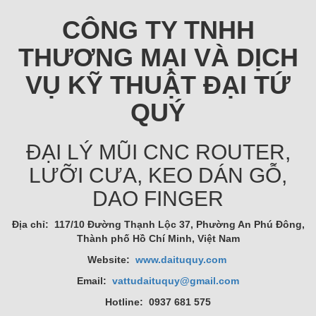
CÔNG TY TNHH
THƯƠNG MẠI VÀ DỊCH
VỤ KỸ THUẬT ĐẠI TỨ
QUÝ
ĐẠI LÝ MŨI CNC ROUTER,
LƯỠI CƯA, KEO DÁN GỖ,
DAO FINGER
Địa chỉ: 117/10 Đường Thạnh Lộc 37, Phường An Phú Đông,
Thành phố Hồ Chí Minh, Việt Nam
Website:
www.daituquy.com
Email:
vattudaituquy@gmail.com
Hotline: 0937 681 575