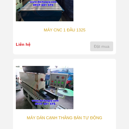
MÁY CNC 1 ĐẦU 1325
Liên hệ
Đặt mua
MÁY DÁN CẠNH THẲNG BÁN TỰ ĐỘNG