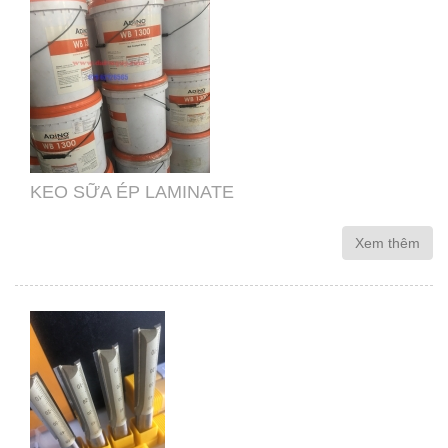
KEO SỮA ÉP LAMINATE
Xem thêm