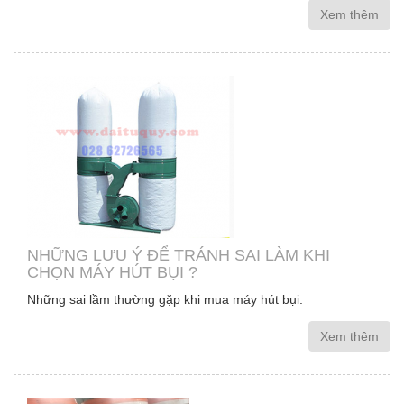
Xem thêm
NHỮNG LƯU Ý ĐỂ TRÁNH SAI LÀM KHI
CHỌN MÁY HÚT BỤI ?
Những sai lầm thường gặp khi mua máy hút bụi.
Xem thêm