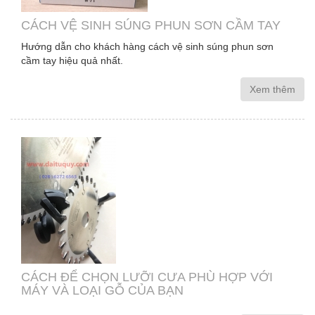
CÁCH VỆ SINH SÚNG PHUN SƠN CẦM TAY
Hướng dẫn cho khách hàng cách vệ sinh súng phun sơn
cầm tay hiệu quả nhất.
Xem thêm
CÁCH ĐỂ CHỌN LƯỠI CƯA PHÙ HỢP VỚI
MÁY VÀ LOẠI GỖ CỦA BẠN