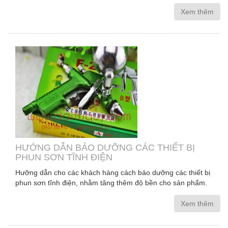
Xem thêm
HƯỚNG DẪN BẢO DƯỠNG CÁC THIẾT BỊ
PHUN SƠN TĨNH ĐIỆN
Hưỡng dẫn cho các khách hàng cách bảo dưỡng các thiết bị
phun sơn tĩnh điện, nhằm tăng thêm độ bền cho sản phẩm.
Xem thêm