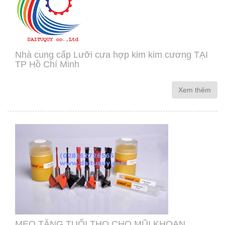
Nhà cung cấp Lưỡi cưa hợp kim kim cương TẠI
TP Hồ Chí Minh
Xem thêm
MẸO TĂNG TUỔI THỌ CHO MŨI KHOAN