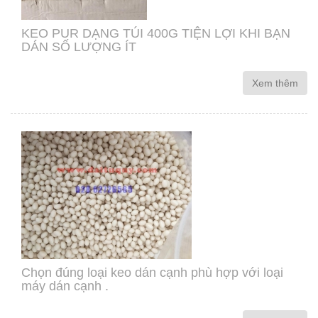
KEO PUR DẠNG TÚI 400G TIỆN LỢI KHI BẠN
DÁN SỐ LƯỢNG ÍT
Xem thêm
Chọn đúng loại keo dán cạnh phù hợp với loại
máy dán cạnh .