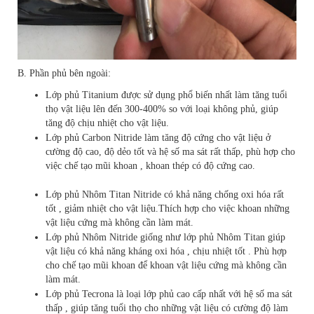
B. Phần phủ bên ngoài:
Lớp phủ Titanium được sử dụng phổ biến nhất làm tăng tuổi
thọ vật liệu lên đến 300-400% so với loại không phủ, giúp
tăng độ chịu nhiệt cho vật liệu.
Lớp phủ Carbon Nitride làm tăng độ cứng cho vật liệu ở
cường độ cao, độ dẻo tốt và hệ số ma sát rất thấp, phù hợp cho
việc chế tạo mũi khoan , khoan thép có độ cứng cao.
Lớp phủ Nhôm Titan Nitride có khả năng chống oxi hóa rất
tốt , giảm nhiệt cho vật liệu.Thích hợp cho việc khoan những
vật liệu cứng mà không cần làm mát.
Lớp phủ Nhôm Nitride giống như lớp phủ Nhôm Titan giúp
vật liệu có khả năng kháng oxi hóa , chịu nhiệt tốt . Phù hợp
cho chế tạo mũi khoan để khoan vật liệu cứng mà không cần
làm mát.
Lớp phủ Tecrona là loại lớp phủ cao cấp nhất với hệ số ma sát
thấp , giúp tăng tuổi thọ cho những vật liệu có cường độ làm