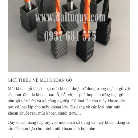
GIỚI THIỆU VỀ MŨI KHOAN GỖ
Mũi khoan gỗ là các loại mũi khoan được sử dụng trong ngành gỗ với
các mục đích là khoan, tạo lỗ, bắt vít,… phù hợp cho từng loại gỗ
như gỗ tự nhiên và gỗ công nghiệp. Có loại lắp cho máy khoan cằm
tay, có loại lắp cho máy khoan lớn. Đa dạng về các loại như mũi
khoan chuôi ren, mũi khoan chuôi trơn,…
Quý khách hàng hãy tùy vào mục đích sử dụng và máy khoan đang có
sẵn để chọn lựa cho mình mũi khoan phù hợp nhé.