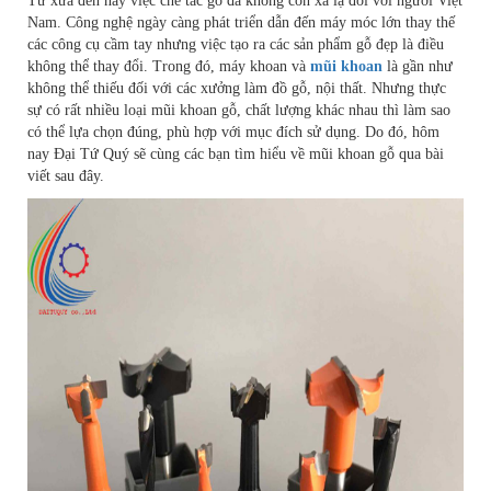
Từ xưa đến nay việc chế tác gỗ đã không còn xa lạ đối với người Việt
Nam. Công nghệ ngày càng phát triển dẫn đến máy móc lớn thay thế
các công cụ cầm tay nhưng việc tạo ra các sản phẩm gỗ đẹp là điều
không thể thay đổi. Trong đó, máy khoan và
mũi khoan
là gần như
không thể thiếu đối với các xưởng làm đồ gỗ, nội thất. Nhưng thực
sự có rất nhiều loại mũi khoan gỗ, chất lượng khác nhau thì làm sao
có thể lựa chọn đúng, phù hợp với mục đích sử dụng. Do đó, hôm
nay Đại Tứ Quý sẽ cùng các bạn tìm hiểu về mũi khoan gỗ qua bài
viết sau đây.