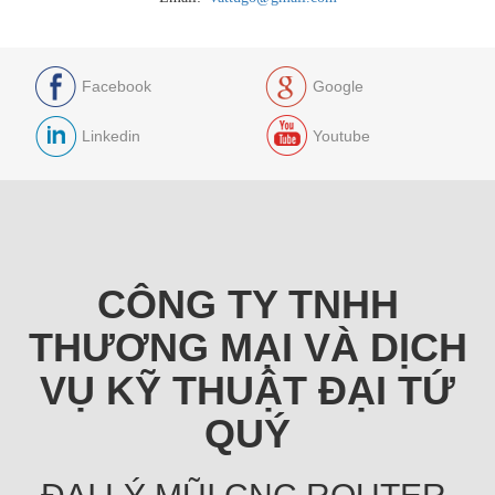
Facebook
Google
Linkedin
Youtube
CÔNG TY TNHH
THƯƠNG MẠI VÀ DỊCH
VỤ KỸ THUẬT ĐẠI TỨ
QUÝ